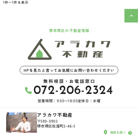
1件〜1件を表示
堺市堺区の不動産情報
HPを見たと言ってお気軽にお問い合わせください
無料相談・お電話窓口
072-206-2324
営業時間：9:00〜18:00
定休日：水曜
アラカワ不動産
〒590-0903
堺市堺区松屋町2-46-3
地図を開く