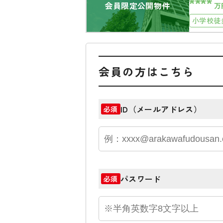
****
会員限定公開物件
万
小学校徒
会員の方はこちら
ID（メールアドレス）
必須
パスワード
必須