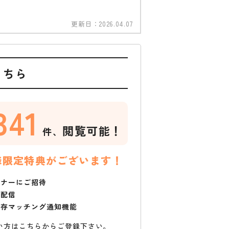
更新日：
2026.04.07
こちら
341
閲覧可能！
件、
様限定特典がございます！
ミナーにご招待
で配信
保存マッチング通知機能
い方はこちらからご登録下さい。