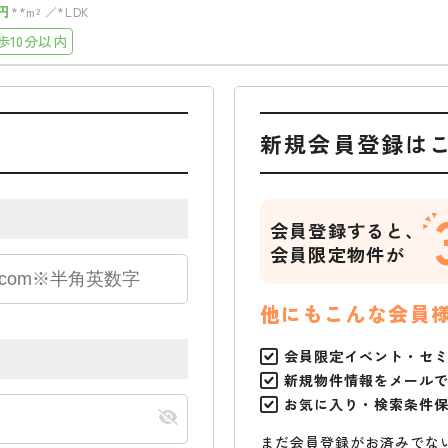
円
**m²
*LDK
歩10分以内
新規会員登録は
会員登録すると、
会員限定物件が
他にもこんな会員
会員限定イベント・セ
新規物件情報をメール
お気に入り・検索条件
まだ会員登録がお済みでな