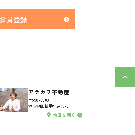
会員登録
アラカワ不動産
〒590-0903
堺市堺区松屋町2-46-3
地図を開く