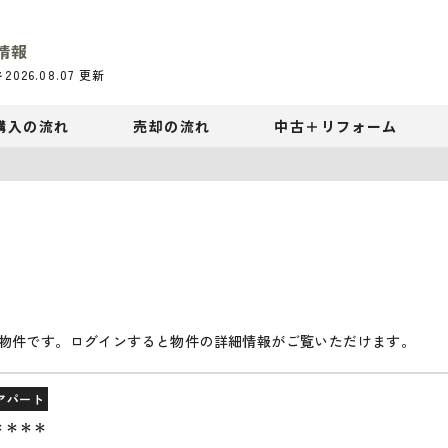
情報
件
2026.08.07
更新
購入の流れ
売却の流れ
中古＋リフォーム
物件です。ログインすると物件の詳細情報がご覧いただけます。
アパート
＊＊＊＊