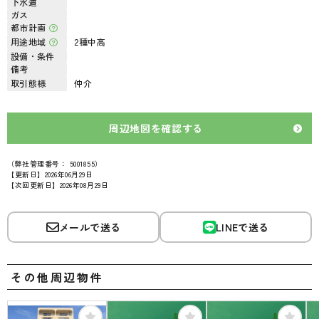
下水道
ガス
都市計画
用途地域
2種中高
設備・条件
備考
取引態様
仲介
周辺地図を確認する
（弊社管理番号： 5001855）
【更新日】2026年06月29日
【次回更新日】2026年08月29日
メールで送る
LINEで送る
その他周辺物件