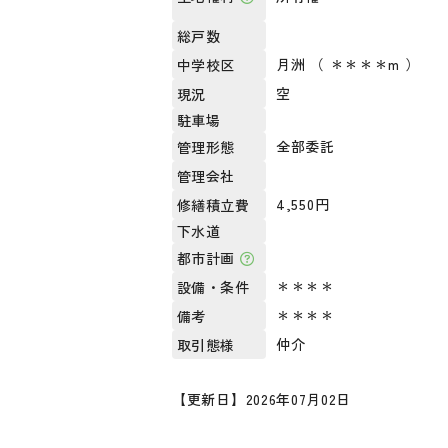
総戸数
月洲 （ ＊＊＊＊m ）
中学校区
空
現況
駐車場
全部委託
管理形態
管理会社
4,550円
修繕積立費
下水道
都市計画
＊＊＊＊
設備・条件
＊＊＊＊
備考
仲介
取引態様
【更新日】2026年07月02日