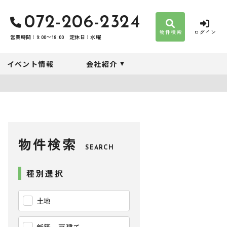
072-206-2324
物件検索
ログイン
営業時間：9:00〜18:00
定休日：水曜
イベント情報
会社紹介
物件検索
SEARCH
種別選択
土地