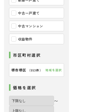
新築一戸建て
中古一戸建て
中古マンション
収益物件
市区町村選択
堺市堺区
地域を選択
（
553件
）
価格を選択
〜