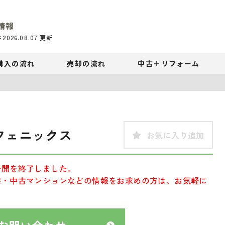
情報
件
2026.08.07
更新
購入の流れ
売却の流れ
中古＋リフォーム
フェニックス
お気に入り追加
公開を終了しました。
宅・中古マンションなどの情報をお求めの方は、お気軽に
お問い合わせ