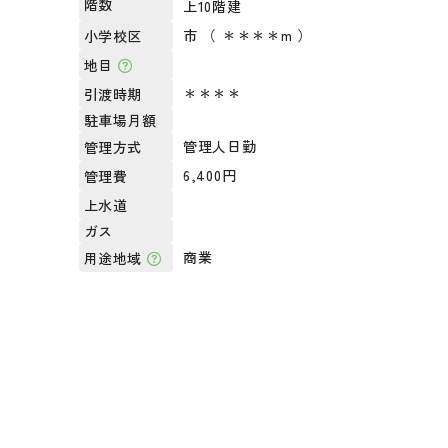
階数
上10階建
市 （ ＊＊＊＊m ）
小学校区
地目
＊＊＊＊
引渡時期
駐車場月額
管理人日勤
管理方式
6,400円
管理費
上水道
ガス
商業
用途地域