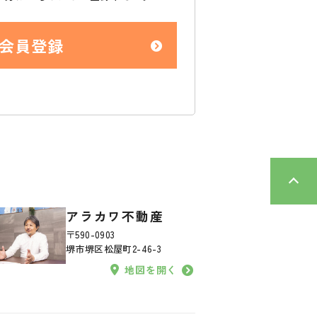
会員登録
アラカワ不動産
〒590-0903
堺市堺区松屋町2-46-3
地図を開く