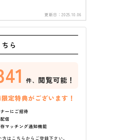
更新日：
2025.10.06
こちら
341
閲覧可能！
件、
様限定特典がございます！
ミナーにご招待
で配信
保存マッチング通知機能
い方はこちらからご登録下さい。