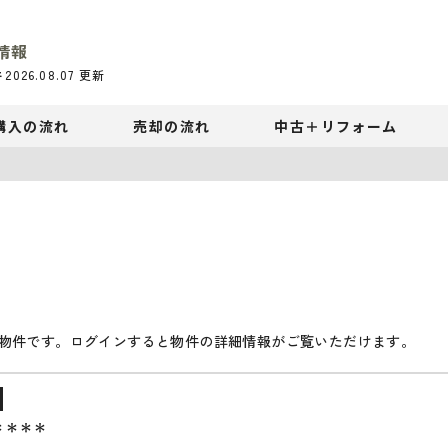
情報
件
2026.08.07
更新
購入の流れ
売却の流れ
中古＋リフォーム
物件です。ログインすると物件の詳細情報がご覧いただけます。
＊＊＊＊