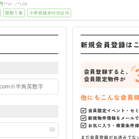
円
**m²
*LDK
間取り有
小学校徒歩10分以内
新規会員登録は
会員登録すると、
会員限定物件が
他にもこんな会員
会員限定イベント・セ
新規物件情報をメール
お気に入り・検索条件
まだ会員登録がお済みでな