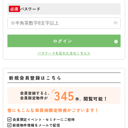
パスワード
必須
ログイン
パスワードを忘れた方はこちら≫
新規会員登録はこちら
345
会員登録すると、
会員限定物件が
閲覧可能！
件、
他にもこんな会員様限定特典がございます！
会員限定イベント・セミナーにご招待
新規物件情報をメールで配信