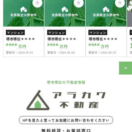
会員限定公開物件
会員限定公開物件
会員限定公開物件
マンション
マンション
マンション
堺市堺区＊＊＊＊
堺市堺区＊＊＊＊
堺市堺区＊＊＊＊
****
****
****
万円
万円
万円
更新日：
2026.07.30
更新日：
2026.06.09
更新日：
2026.05.25
堺市堺区の不動産情報
HPを見たと言ってお気軽にお問い合わせください
無料相談・お電話窓口