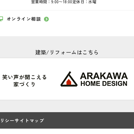
営業時間：9:00〜18:00
定休日：水曜
オンライン相談
建築/リフォームはこちら
リシー
サイトマップ