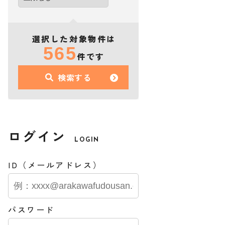
選択した対象物件は
565
件です
検索する
ログイン
LOGIN
ID（メールアドレス）
パスワード