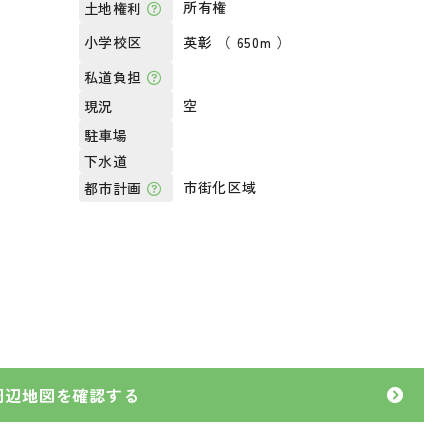
所有権
土地権利
英彰 （ 650m ）
小学校区
私道負担
空
現況
駐車場
下水道
市街化区域
都市計画
周辺地図を確認する