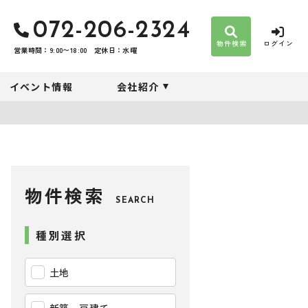
072-206-2324
物件検索
ログイン
営業時間：9:00〜18:00
定休日：水曜
イベント情報
会社紹介
物件検索
SEARCH
種別選択
土地