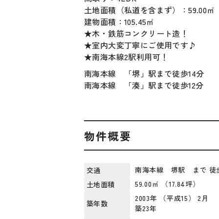
土地面積（私道を含まず）：59.00㎡
建物面積：105.45㎡
★木・鉄筋コンクリート造！
★室内大変丁寧にご使用です♪
★南海本線2駅利用可！
南海本線 「堺」駅まで徒歩14分
南海本線 「湊」駅まで徒歩12分
物件概要
南海本線 堺駅 まで 徒
交通
59.00㎡ （17.84坪）
土地面積
2003年 （平成15） 2月
築年数
築23年