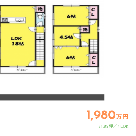
1,980
万円
31.89坪
4LDK