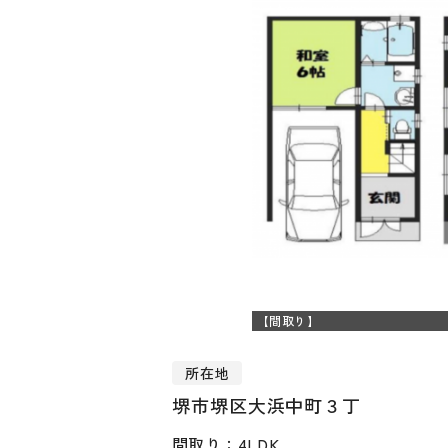
【間取り】
所在地
堺市堺区大浜中町３丁
間取り：4LDK