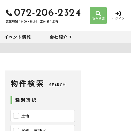
072-206-2324
物件検索
ログイン
営業時間：9:00〜18:00
定休日：水曜
イベント情報
会社紹介
物件検索
SEARCH
種別選択
土地