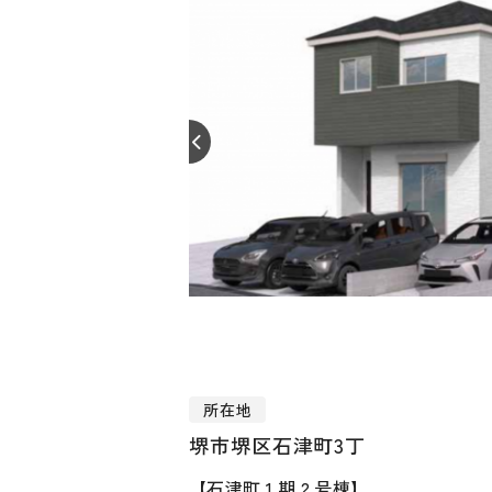
所在地
堺市堺区石津町3丁
【石津町 1 期 2 号棟】