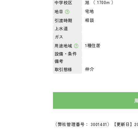
旭 （ 1700m ）
中学校区
宅地
地目
相談
引渡時期
上水道
ガス
1種住居
用途地域
設備・条件
備考
仲介
取引態様
（弊社管理番号： 3001401）
【更新日】20