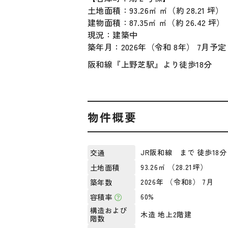
土地面積：93.26㎡ ㎡（約 28.21 坪）
建物面積：87.35㎡ ㎡（約 26.42 坪）
現況：建築中
築年月：2026年（令和 8年） 7月予定
阪和線『上野芝駅』より徒歩18分
物件概要
JR阪和線 まで 徒歩18分
交通
93.26㎡ （28.21坪）
土地面積
2026年 （令和8） 7月
築年数
60%
容積率
構造および
木造 地上2階建
階数