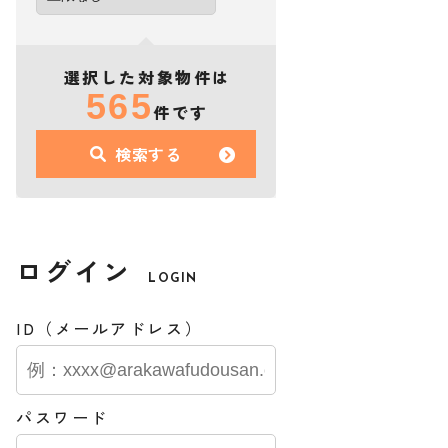
選択した対象物件は
565
件です
検索する
ログイン
LOGIN
ID（メールアドレス）
パスワード