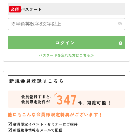
パスワード
必須
ログイン
パスワードを忘れた方はこちら≫
新規会員登録はこちら
347
会員登録すると、
会員限定物件が
閲覧可能！
件、
他にもこんな会員様限定特典がございます！
会員限定イベント・セミナーにご招待
新規物件情報をメールで配信