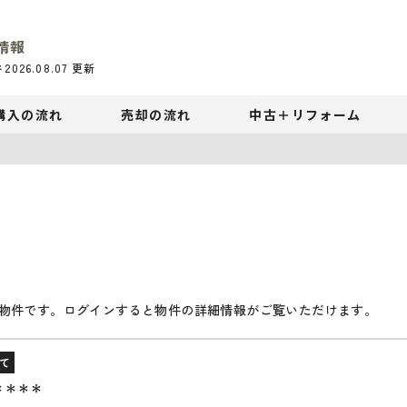
情報
件
2026.08.07
更新
購入の流れ
売却の流れ
中古＋リフォーム
物件です。ログインすると物件の詳細情報がご覧いただけます。
て
＊＊＊＊