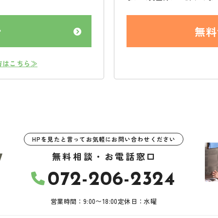
ン
無料
方はこちら≫
HPを見たと言ってお気軽にお問い合わせください
無料相談・お電話窓口
072-206-2324
営業時間：9:00〜18:00
定休日：水曜