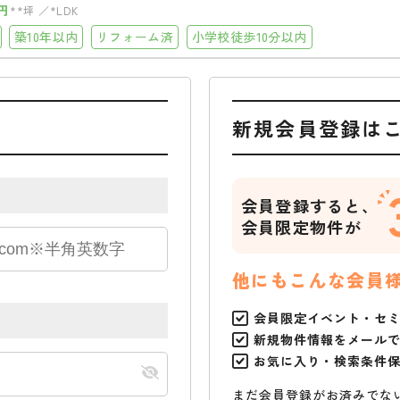
円
**坪
*LDK
築10年以内
リフォーム済
小学校徒歩10分以内
新規会員登録は
会員登録すると、
会員限定物件が
他にもこんな会員
会員限定イベント・セ
新規物件情報をメール
お気に入り・検索条件
まだ会員登録がお済みでな