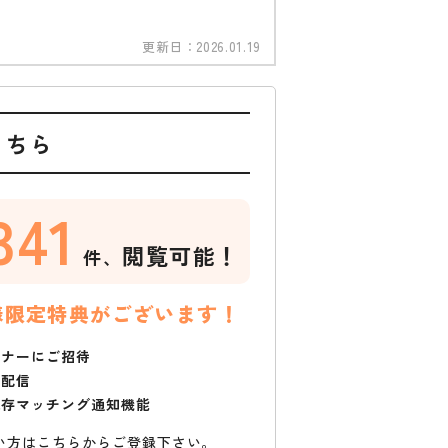
更新日：
2026.01.19
こちら
341
閲覧可能！
件、
様限定特典がございます！
ミナーにご招待
で配信
保存マッチング通知機能
い方はこちらからご登録下さい。