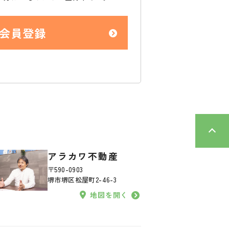
会員登録
アラカワ不動産
〒590-0903
堺市堺区松屋町2-46-3
地図を開く