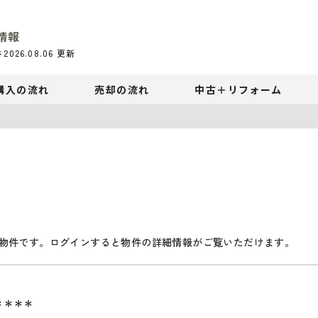
情報
件
2026.08.06
更新
購入の流れ
売却の流れ
中古＋リフォーム
物件です。ログインすると物件の詳細情報がご覧いただけます。
＊＊＊＊