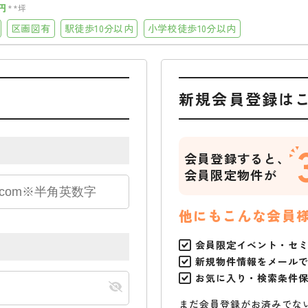
円
**坪
区画図有
駅徒歩10分以内
小学校徒歩10分以内
新規会員登録は
会員登録すると、
会員限定物件が
他にもこんな会員
会員限定イベント・セ
新規物件情報をメール
お気に入り・検索条件
まだ会員登録がお済みでな