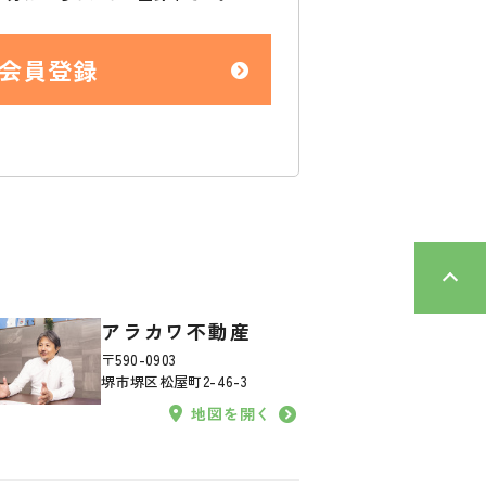
会員登録
アラカワ不動産
〒590-0903
堺市堺区松屋町2-46-3
地図を開く