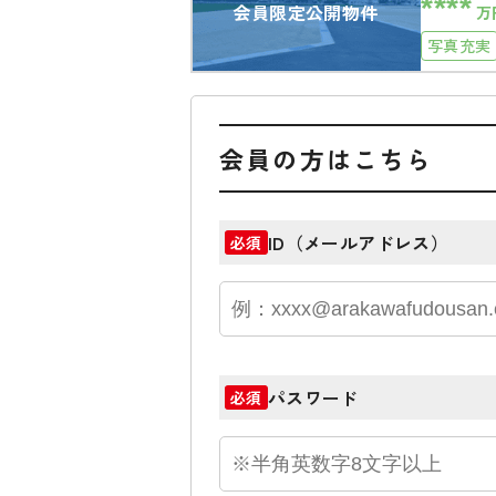
****
会員限定公開物件
万
写真充実
会員の方はこちら
ID（メールアドレス）
必須
パスワード
必須