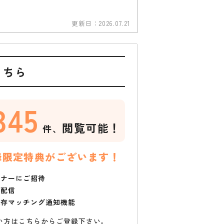
更新日：
2026.07.21
こちら
345
閲覧可能！
件、
様限定特典がございます！
ミナーにご招待
で配信
保存マッチング通知機能
い方はこちらからご登録下さい。