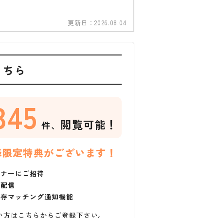
更新日：
2026.08.04
こちら
345
閲覧可能！
件、
様限定特典がございます！
ミナーにご招待
で配信
保存マッチング通知機能
い方はこちらからご登録下さい。