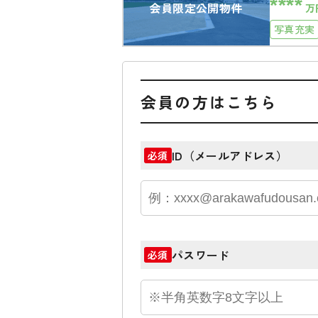
****
会員限定公開物件
万
写真充実
会員の方はこちら
ID（メールアドレス）
必須
パスワード
必須