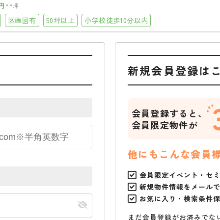
円
**坪
区画図有
50坪以上
小学校徒歩10分以内
新規会員登録は
会員登録すると、
会員限定物件が
他にもこんな会員
会員限定イベント・セ
新規物件情報をメール
お気に入り・検索条件
まだ会員登録がお済みでな