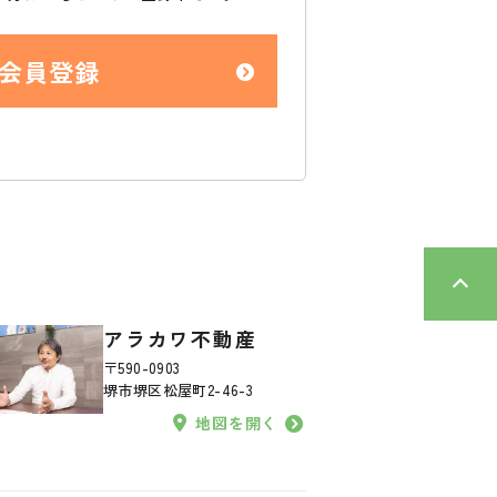
会員登録
アラカワ不動産
〒590-0903
堺市堺区松屋町2-46-3
地図を開く