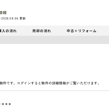
情報
件
2026.08.06
更新
購入の流れ
売却の流れ
中古＋リフォーム
物件です。ログインすると物件の詳細情報がご覧いただけます。
＊＊＊＊