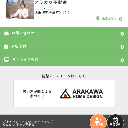
アラカワ不動産
〒590-0903
堺市堺区松屋町2-46-3
地図を開く
お問い合わせ
来店予約
オンライン相談
建築/リフォームはこちら
プライバシーポリシー
サイトマップ
©2023 アラカワ不動産
会員登録
来店予約